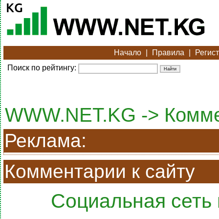
Начало
|
Правила
|
Регис
Поиск по рейтингу:
WWW.NET.KG -> Комм
Реклама:
Комментарии к сайту
Социальная сеть 