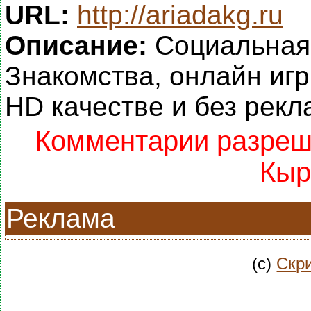
URL:
http://ariadakg.ru
Описание:
Социальная 
Знакомства, онлайн иг
HD качестве и без рекл
Комментарии разреше
Кыр
Реклама
(c)
Скри