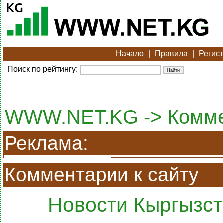
Начало
|
Правила
|
Регис
Поиск по рейтингу:
WWW.NET.KG -> Комм
Реклама:
Комментарии к сайту
Новости Кыргызст