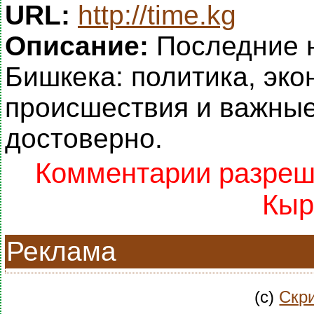
URL:
http://time.kg
Описание:
Последние н
Бишкека: политика, эко
происшествия и важные
достоверно.
Комментарии разреше
Кыр
Реклама
(c)
Скри