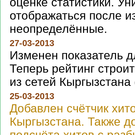
оценке статистики. Ун
отображаться после и
неопределённые.
27-03-2013
Изменен показатель дл
Теперь рейтинг строи
из сетей Кыргызстана 
25-03-2013
Добавлен счётчик хит
Кыргызстана. Также д
подсчёта хитов с раз