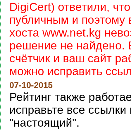
DigiCert) ответили, чт
публичным и поэтому 
хоста www.net.kg нев
решение не найдено. 
счётчик и ваш сайт раб
можно исправить ссылку
07-10-2015
Рейтинг также работает
исправьте все ссылки 
"настоящий".