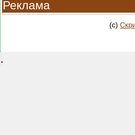
Реклама
(c)
Скри
.