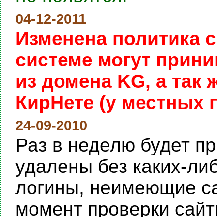
04-12-2011
Изменена политика с
системе могут прини
из домена KG, а так
КирНете (у местных 
24-09-2010
Раз в неделю будет пр
удалены без каких-ли
логины, неимеющие са
момент проверки сайты