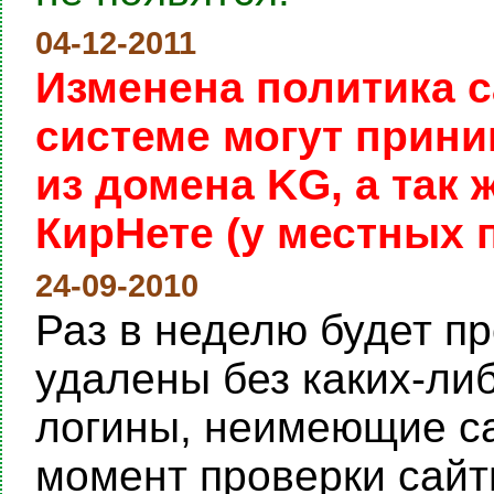
04-12-2011
Изменена политика с
системе могут прини
из домена KG, а так
КирНете (у местных 
24-09-2010
Раз в неделю будет пр
удалены без каких-ли
логины, неимеющие са
момент проверки сайты