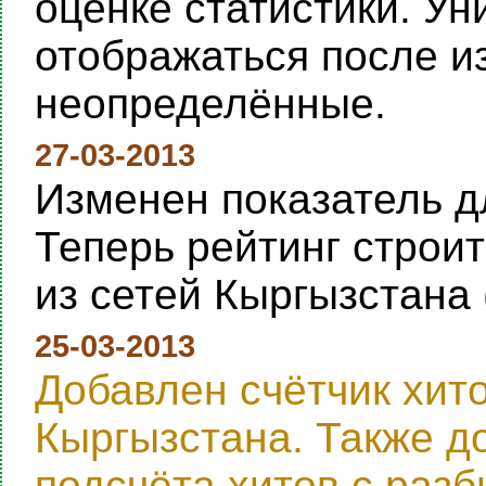
оценке статистики. Ун
отображаться после и
неопределённые.
27-03-2013
Изменен показатель дл
Теперь рейтинг строи
из сетей Кыргызстана 
25-03-2013
Добавлен счётчик хит
Кыргызстана. Также д
подсчёта хитов с раз