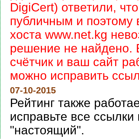
DigiCert) ответили, чт
публичным и поэтому 
хоста www.net.kg нев
решение не найдено. 
счётчик и ваш сайт раб
можно исправить ссылку
07-10-2015
Рейтинг также работает
исправьте все ссылки 
"настоящий".