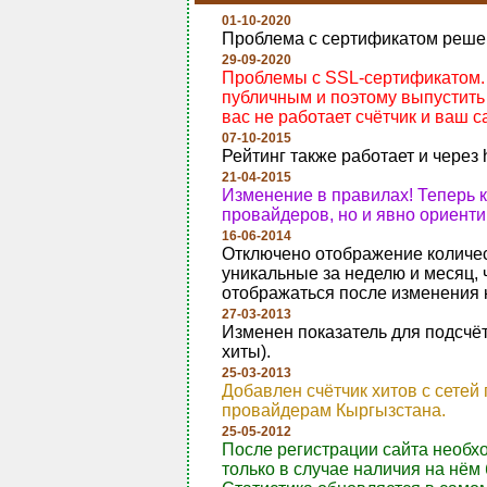
01-10-2020
Проблема с сертификатом реше
29-09-2020
Проблемы с SSL-сертификатом. Т
публичным и поэтому выпустить 
вас не работает счётчик и ваш са
07-10-2015
Рейтинг также работает и через 
21-04-2015
Изменение в правилах! Теперь 
провайдеров, но и явно ориент
16-06-2014
Отключено отображение количест
уникальные за неделю и месяц, 
отображаться после изменения 
27-03-2013
Изменен показатель для подсчёт
хиты).
25-03-2013
Добавлен счётчик хитов с сетей
провайдерам Кыргызстана.
25-05-2012
После регистрации сайта необх
только в случае наличия на нём 