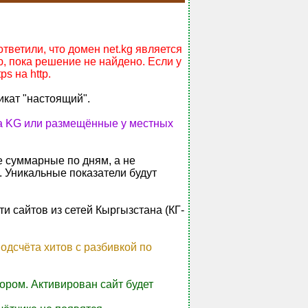
ветили, что домен net.kg является
, пока решение не найдено. Если у
s на http.
икат "настоящий".
на KG или размещённые у местных
е суммарные по дням, а не
. Уникальные показатели будут
и сайтов из сетей Кыргызстана (КГ-
одсчёта хитов с разбивкой по
ором. Активирован сайт будет