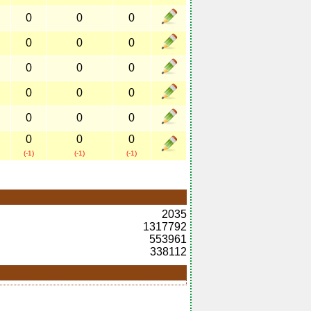
0
0
0
0
0
0
0
0
0
0
0
0
0
0
0
0
0
0
(-1)
(-1)
(-1)
2035
1317792
553961
338112