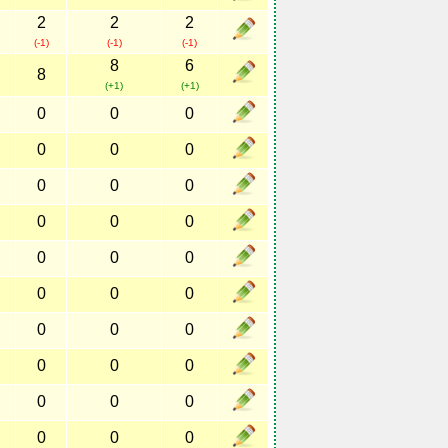
2
2
2
(-1)
(-1)
(-1)
8
6
8
(+1)
(+1)
0
0
0
0
0
0
0
0
0
0
0
0
0
0
0
0
0
0
0
0
0
0
0
0
0
0
0
0
0
0