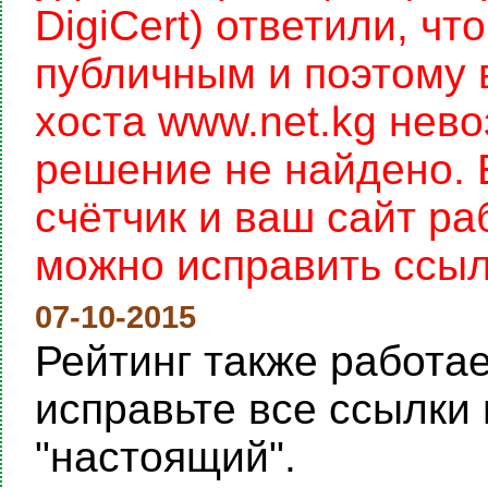
DigiCert) ответили, чт
публичным и поэтому 
хоста www.net.kg нев
решение не найдено. 
счётчик и ваш сайт раб
можно исправить ссылку
07-10-2015
Рейтинг также работает
исправьте все ссылки 
"настоящий".