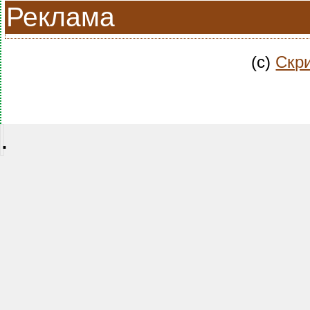
Реклама
(c)
Скри
.