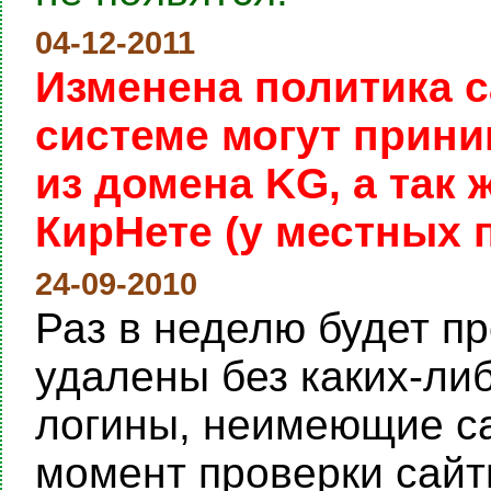
04-12-2011
Изменена политика с
системе могут прини
из домена KG, а так
КирНете (у местных 
24-09-2010
Раз в неделю будет пр
удалены без каких-ли
логины, неимеющие са
момент проверки сайты