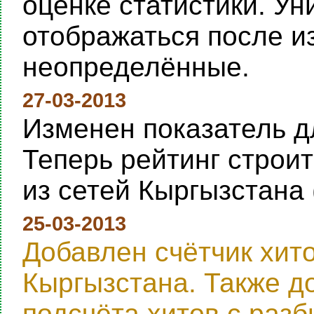
оценке статистики. Ун
отображаться после и
неопределённые.
27-03-2013
Изменен показатель дл
Теперь рейтинг строи
из сетей Кыргызстана 
25-03-2013
Добавлен счётчик хит
Кыргызстана. Также д
подсчёта хитов с раз