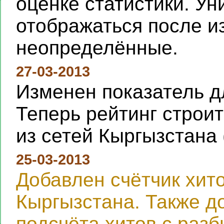
оценке статистики. Ун
отображаться после и
неопределённые.
27-03-2013
Изменен показатель дл
Теперь рейтинг строи
из сетей Кыргызстана 
25-03-2013
Добавлен счётчик хит
Кыргызстана. Также д
подсчёта хитов с раз