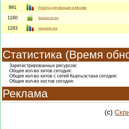
991
Работа для женщин в Москве
1160
freelancer.kg
1183
migranty.org
Статистика (Время обно
Зарегистрированных ресурсов:
Общее кол-во хитов сегодня:
Общее кол-во хитов с сетей Кыргызстана сегодня:
Общее кол-во хостов сегодня:
Реклама
(c)
Скри