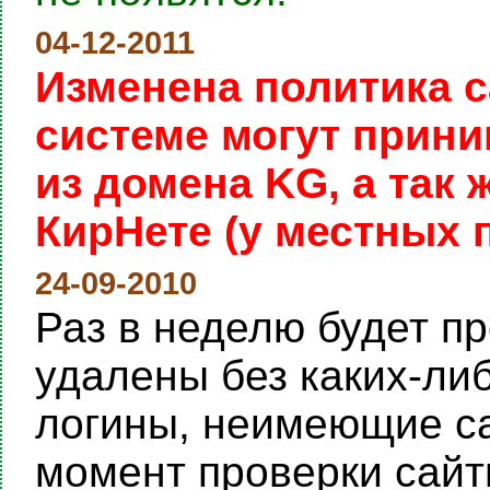
04-12-2011
Изменена политика с
системе могут прини
из домена KG, а так
КирНете (у местных 
24-09-2010
Раз в неделю будет пр
удалены без каких-ли
логины, неимеющие са
момент проверки сайты