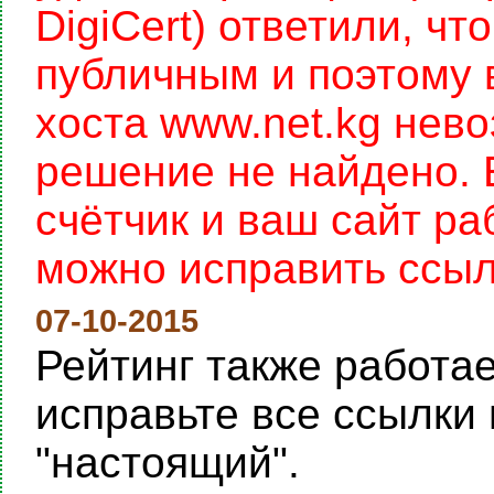
DigiCert) ответили, чт
публичным и поэтому 
хоста www.net.kg нев
решение не найдено. 
счётчик и ваш сайт раб
можно исправить ссылку
07-10-2015
Рейтинг также работает
исправьте все ссылки 
"настоящий".